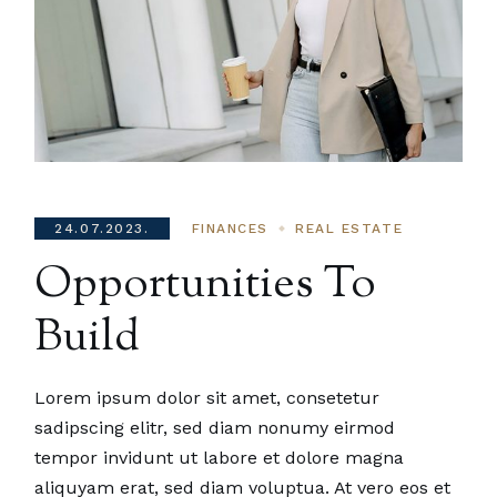
24.07.2023.
FINANCES
REAL ESTATE
Opportunities To
Build
Lorem ipsum dolor sit amet, consetetur
sadipscing elitr, sed diam nonumy eirmod
tempor invidunt ut labore et dolore magna
aliquyam erat, sed diam voluptua. At vero eos et