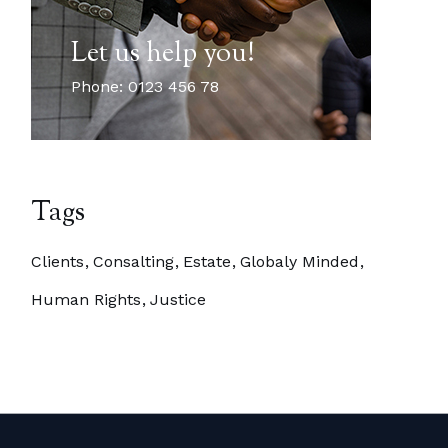
Let us help you!
Phone: 0123 456 78
Tags
Clients
Consalting
Estate
Globaly Minded
Human Rights
Justice