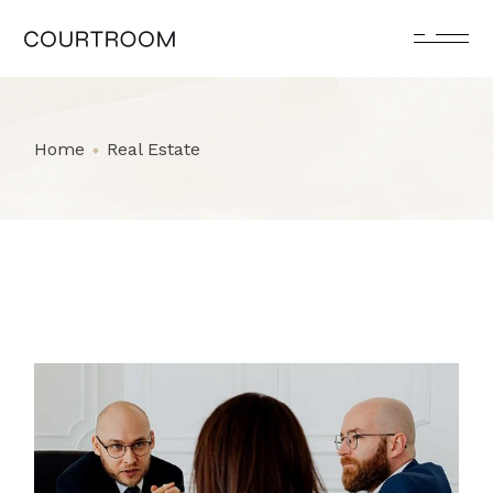
Skip
to
the
content
Home
Real Estate