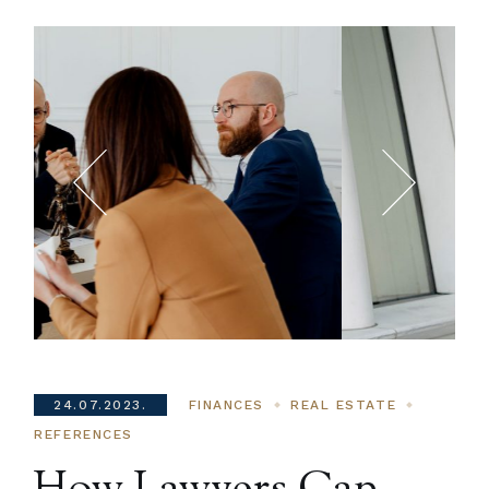
24.07.2023.
FINANCES
REAL ESTATE
REFERENCES