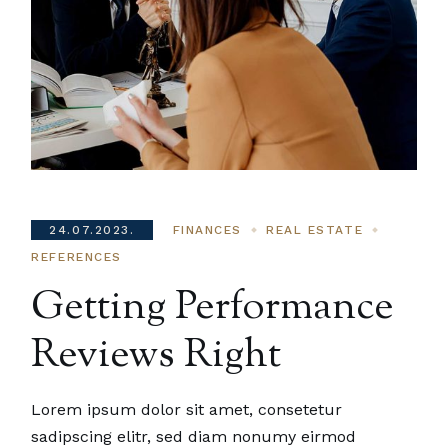
24.07.2023.
FINANCES
REAL ESTATE
REFERENCES
Getting Performance
Reviews Right
Lorem ipsum dolor sit amet, consetetur
sadipscing elitr, sed diam nonumy eirmod