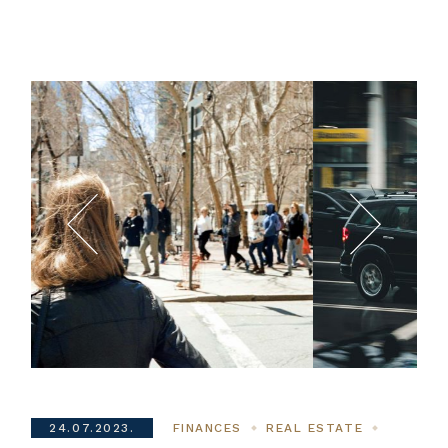
24.07.2023.
FINANCES
REAL ESTATE