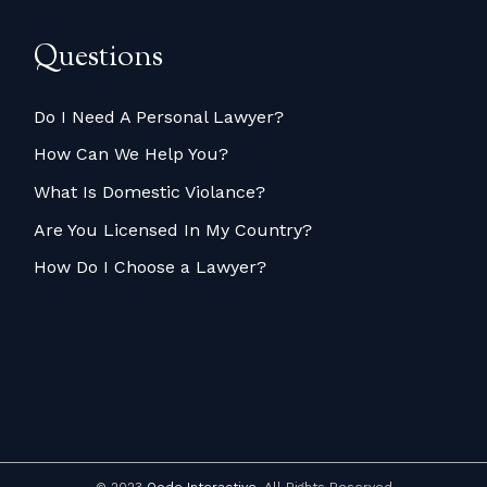
Questions
Do I Need A Personal Lawyer?
How Can We Help You?
What Is Domestic Violance?
Are You Licensed In My Country?
How Do I Choose a Lawyer?
© 2023
Qode Interactive
, All Rights Reserved