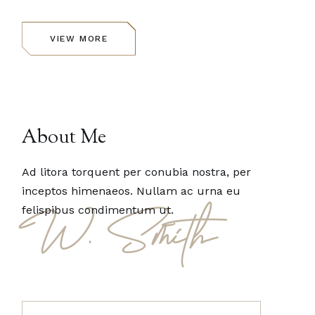
VIEW MORE
About Me
Ad litora torquent per conubia nostra, per
inceptos himenaeos. Nullam ac urna eu
felispibus condimentum ut.
W. Smith
Search