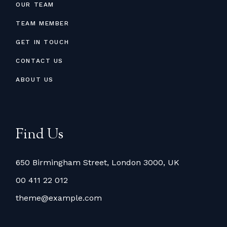
OUR TEAM
TEAM MEMBER
GET IN TOUCH
CONTACT US
ABOUT US
Find Us
650 Birmingham Street, London 3000, UK
00 411 22 012
theme@example.com