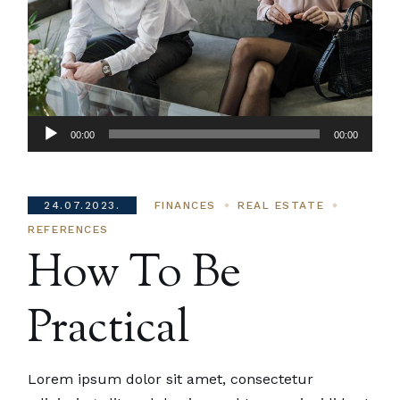
Audio
00:00
00:00
Player
24.07.2023.
FINANCES
REAL ESTATE
REFERENCES
How To Be
Practical
Lorem ipsum dolor sit amet, consectetur