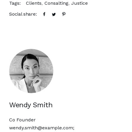
Tags:
Clients
Consalting
Justice
Social share:
Wendy Smith
Co Founder
wendy.smith@example.com
;