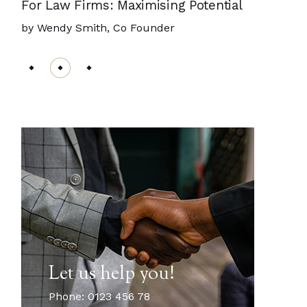
For Law Firms: Maximising Potential
by Wendy Smith,
Co Founder
Let us help you!
Phone: 0123 456 78