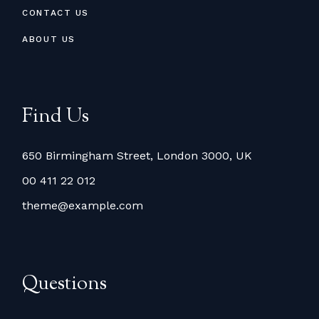
CONTACT US
ABOUT US
Find Us
650 Birmingham Street, London 3000, UK
00 411 22 012
theme@example.com
Questions