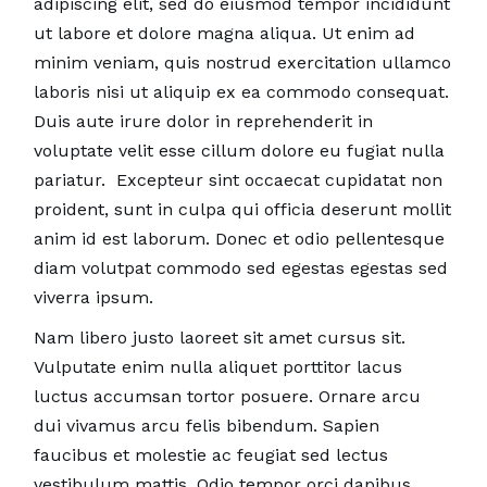
adipiscing elit, sed do eiusmod tempor incididunt
ut labore et dolore magna aliqua. Ut enim ad
minim veniam, quis nostrud exercitation ullamco
laboris nisi ut aliquip ex ea commodo consequat.
Duis aute irure dolor in reprehenderit in
voluptate velit esse cillum dolore eu fugiat nulla
pariatur. Excepteur sint occaecat cupidatat non
proident, sunt in culpa qui officia deserunt mollit
anim id est laborum. Donec et odio pellentesque
diam volutpat commodo sed egestas egestas sed
viverra ipsum.
Nam libero justo laoreet sit amet cursus sit.
Vulputate enim nulla aliquet porttitor lacus
luctus accumsan tortor posuere. Ornare arcu
dui vivamus arcu felis bibendum. Sapien
faucibus et molestie ac feugiat sed lectus
vestibulum mattis. Odio tempor orci dapibus