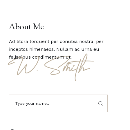
About Me
Ad litora torquent per conubia nostra, per
inceptos himenaeos. Nullam ac urna eu
felispibus condimentum ut.
W. Smith