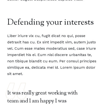
Defending your interests
Liber iriure vix cu, fugit dicat no qui, posse
detraxit has cu. Ex sint impedit vim, autem justo
vel. Cum esse mates moderatius sed, case iriure
imperdiet his ei. Eum nisl discere urbanitas te,
non tibique blandit cu eum. Per consul principes
similique ea, delicata mei id. Lorem ipsum dolor
sit amet.
It was really great working with
team and I am happy I was