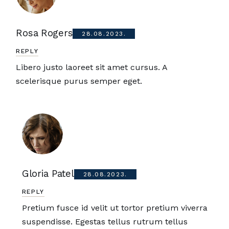
Rosa Rogers
28.08.2023.
REPLY
Libero justo laoreet sit amet cursus. A
scelerisque purus semper eget.
Gloria Patel
28.08.2023.
REPLY
Pretium fusce id velit ut tortor pretium viverra
suspendisse. Egestas tellus rutrum tellus